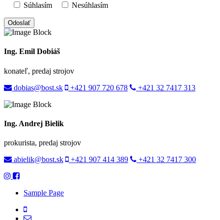
Súhlasím
Nesúhlasím
Ing. Emil Dobiáš
konateľ, predaj strojov
dobias@bost.sk
+421 907 720 678
+421 32 7417 313
Ing. Andrej Bielik
prokurista, predaj strojov
abielik@bost.sk
+421 907 414 389
+421 32 7417 300
Sample Page